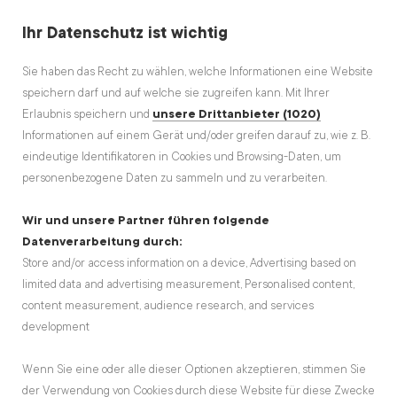
Ihr Datenschutz ist wichtig
Sie haben das Recht zu wählen, welche Informationen eine Website
speichern darf und auf welche sie zugreifen kann. Mit Ihrer
Erlaubnis speichern und
unsere Drittanbieter (1020)
Informationen auf einem Gerät und/oder greifen darauf zu, wie z. B.
eindeutige Identifikatoren in Cookies und Browsing-Daten, um
personenbezogene Daten zu sammeln und zu verarbeiten.
Wir und unsere Partner führen folgende
Datenverarbeitung durch:
Store and/or access information on a device, Advertising based on
limited data and advertising measurement, Personalised content,
Abspielen
content measurement, audience research, and services
development
00:00
Stummschalten
Einste
Vol
Wenn Sie eine oder alle dieser Optionen akzeptieren, stimmen Sie
der Verwendung von Cookies durch diese Website für diese Zwecke