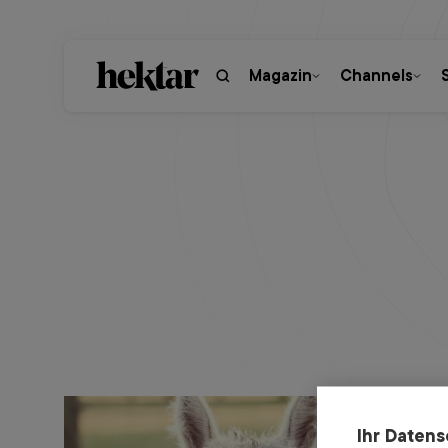
Magazin
Channels
Ihr Datens