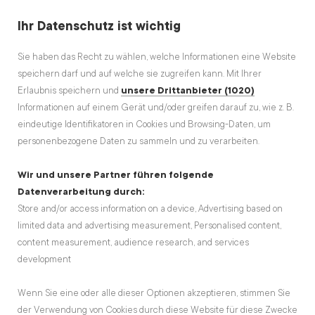
Ihr Datenschutz ist wichtig
Sie haben das Recht zu wählen, welche Informationen eine Website
speichern darf und auf welche sie zugreifen kann. Mit Ihrer
Erlaubnis speichern und
unsere Drittanbieter (1020)
Informationen auf einem Gerät und/oder greifen darauf zu, wie z. B.
Von Leder bis zum Sarg: Wie
eindeutige Identifikatoren in Cookies und Browsing-Daten, um
Pilze als Rohstoff der Zukunft
personenbezogene Daten zu sammeln und zu verarbeiten.
fungieren
Wir und unsere Partner führen folgende
Datenverarbeitung durch:
Petschnig Fabian
27.2.2024
Store and/or access information on a device, Advertising based on
limited data and advertising measurement, Personalised content,
content measurement, audience research, and services
development
Wenn Sie eine oder alle dieser Optionen akzeptieren, stimmen Sie
der Verwendung von Cookies durch diese Website für diese Zwecke