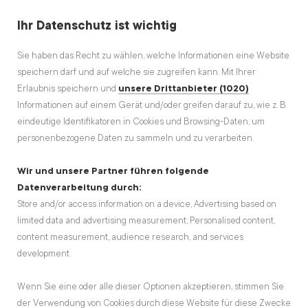
Ihr Datenschutz ist wichtig
Sie haben das Recht zu wählen, welche Informationen eine Website
speichern darf und auf welche sie zugreifen kann. Mit Ihrer
Erlaubnis speichern und
unsere Drittanbieter (1020)
Informationen auf einem Gerät und/oder greifen darauf zu, wie z. B.
DAS BESTE AUS DER RUBRIK
eindeutige Identifikatoren in Cookies und Browsing-Daten, um
STEYR Traktoren
personenbezogene Daten zu sammeln und zu verarbeiten.
Wir und unsere Partner führen folgende
Datenverarbeitung durch:
Store and/or access information on a device, Advertising based on
limited data and advertising measurement, Personalised content,
content measurement, audience research, and services
development
Wenn Sie eine oder alle dieser Optionen akzeptieren, stimmen Sie
der Verwendung von Cookies durch diese Website für diese Zwecke