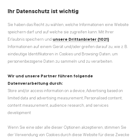
Ihr Datenschutz ist wichtig
Sie haben das Recht zu wählen, welche Informationen eine Website
speichern darf und auf welche sie zugreifen kann. Mit Ihrer
Erlaubnis speichern und
unsere Drittanbieter (1021)
Informationen auf einem Gerät und/oder greifen darauf zu, wie z. B.
DAS BESTE AUS DER RUBRIK
eindeutige Identifikatoren in Cookies und Browsing-Daten, um
Schnapsbrennen
personenbezogene Daten zu sammeln und zu verarbeiten.
Wir und unsere Partner führen folgende
Datenverarbeitung durch:
Store and/or access information on a device, Advertising based on
limited data and advertising measurement, Personalised content,
content measurement, audience research, and services
development
Wenn Sie eine oder alle dieser Optionen akzeptieren, stimmen Sie
der Verwendung von Cookies durch diese Website für diese Zwecke