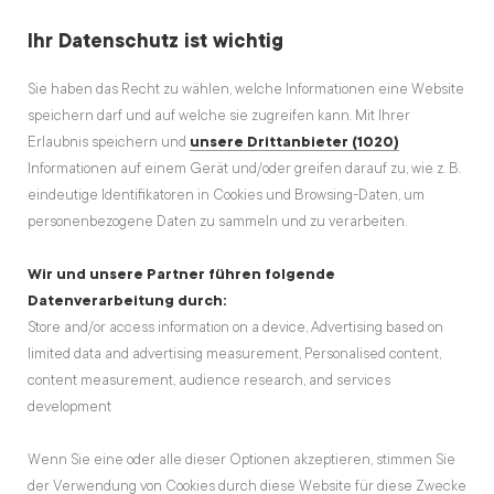
Ihr Datenschutz ist wichtig
Sie haben das Recht zu wählen, welche Informationen eine Website
speichern darf und auf welche sie zugreifen kann. Mit Ihrer
Erlaubnis speichern und
unsere Drittanbieter (1020)
Informationen auf einem Gerät und/oder greifen darauf zu, wie z. B.
DAS BESTE AUS DER RUBRIK
eindeutige Identifikatoren in Cookies und Browsing-Daten, um
Leberkäse
personenbezogene Daten zu sammeln und zu verarbeiten.
Wir und unsere Partner führen folgende
Datenverarbeitung durch:
Store and/or access information on a device, Advertising based on
limited data and advertising measurement, Personalised content,
content measurement, audience research, and services
development
Wenn Sie eine oder alle dieser Optionen akzeptieren, stimmen Sie
der Verwendung von Cookies durch diese Website für diese Zwecke