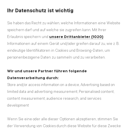
Ihr Datenschutz ist wichtig
Sie haben das Recht zu wählen, welche Informationen eine Website
speichern darf und auf welche sie zugreifen kann. Mit Ihrer
Erlaubnis speichern und
unsere Drittanbieter (1020)
Informationen auf einem Gerät und/oder greifen darauf zu, wie z. B.
DAS BESTE AUS DER RUBRIK
eindeutige Identifikatoren in Cookies und Browsing-Daten, um
Geschenke
personenbezogene Daten zu sammeln und zu verarbeiten.
Wir und unsere Partner führen folgende
Datenverarbeitung durch:
Store and/or access information on a device, Advertising based on
limited data and advertising measurement, Personalised content,
content measurement, audience research, and services
development
Wenn Sie eine oder alle dieser Optionen akzeptieren, stimmen Sie
der Verwendung von Cookies durch diese Website für diese Zwecke