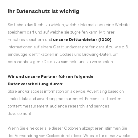
Ihr Datenschutz ist wichtig
Sie haben das Recht zu wählen, welche Informationen eine Website
speichern darf und auf welche sie zugreifen kann. Mit Ihrer
Erlaubnis speichern und
unsere Drittanbieter (1020)
Informationen auf einem Gerät und/oder greifen darauf zu, wie z. B.
DAS BESTE AUS DER RUBRIK
eindeutige Identifikatoren in Cookies und Browsing-Daten, um
Feinkost
personenbezogene Daten zu sammeln und zu verarbeiten.
Wir und unsere Partner führen folgende
Datenverarbeitung durch:
Store and/or access information on a device, Advertising based on
limited data and advertising measurement, Personalised content,
content measurement, audience research, and services
development
Wenn Sie eine oder alle dieser Optionen akzeptieren, stimmen Sie
der Verwendung von Cookies durch diese Website für diese Zwecke