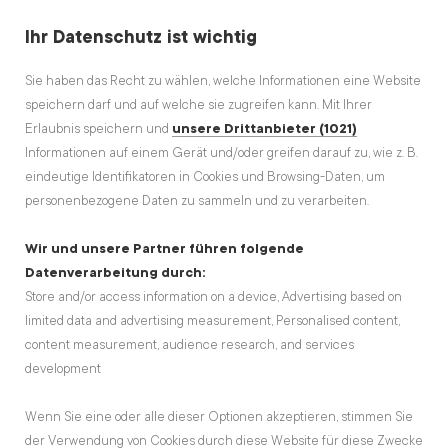
Ihr Datenschutz ist wichtig
Sie haben das Recht zu wählen, welche Informationen eine Website
speichern darf und auf welche sie zugreifen kann. Mit Ihrer
Erlaubnis speichern und
unsere Drittanbieter (1021)
Informationen auf einem Gerät und/oder greifen darauf zu, wie z. B.
BURNING HEN Festival 2025:
eindeutige Identifikatoren in Cookies und Browsing-Daten, um
Programm
personenbezogene Daten zu sammeln und zu verarbeiten.
Wir und unsere Partner führen folgende
Schwoaga Andi
15.10.2025
Datenverarbeitung durch:
Store and/or access information on a device, Advertising based on
limited data and advertising measurement, Personalised content,
content measurement, audience research, and services
development
Wenn Sie eine oder alle dieser Optionen akzeptieren, stimmen Sie
der Verwendung von Cookies durch diese Website für diese Zwecke